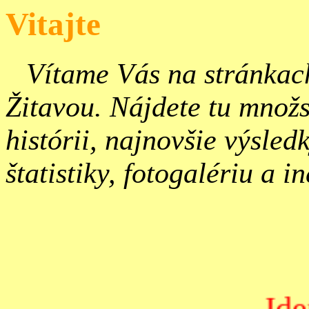
Vitajte
Vítame Vás na stránkac
Žitavou. Nájdete tu množs
histórii, najnovšie výsled
štatistiky, fotogalériu a in