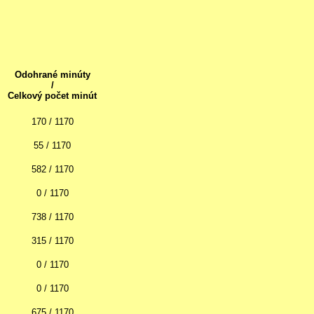
Odohrané minúty
/
Celkový počet minút
170 / 1170
55 / 1170
582 / 1170
0 / 1170
738 / 1170
315 / 1170
0 / 1170
0 / 1170
675 / 1170