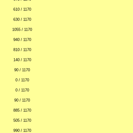
610 / 1170
630 / 1170
1055 / 1170
940 / 1170
810 / 1170
140 / 1170
90 / 1170
0 / 1170
0 / 1170
90 / 1170
885 / 1170
505 / 1170
990 / 1170