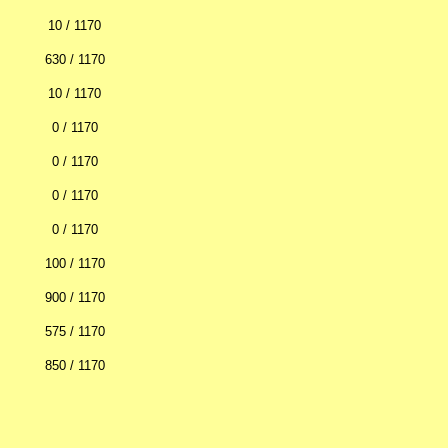
10 / 1170
630 / 1170
10 / 1170
0 / 1170
0 / 1170
0 / 1170
0 / 1170
100 / 1170
900 / 1170
575 / 1170
850 / 1170